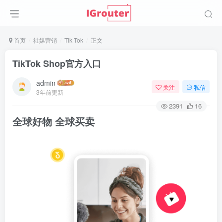
首页
社媒营销
Tik Tok
正文
TikTok Shop官方入口
admin
关注
私信
3年前更新
2391
16
全球好物 全球买卖