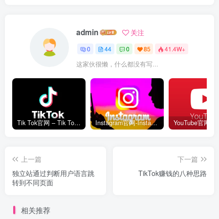
admin
关注
0
44
0
85
41.4W+
这家伙很懒，什么都没有写...
Tik Tok官网 – Tik Tok国际版网页入口
Instagram官网-Instagram网页版入口
上一篇
下一篇
独立站通过判断用户语言跳
TikTok赚钱的八种思路
转到不同页面
相关推荐