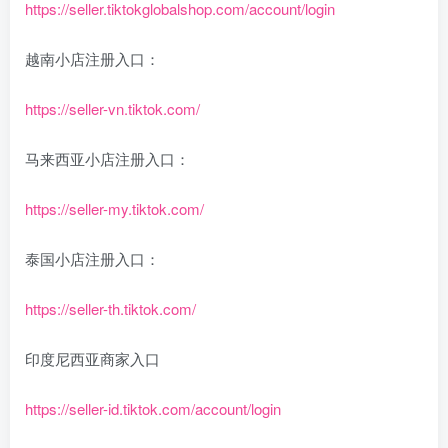
https://seller.tiktokglobalshop.com/account/login
越南小店注册入口：
https://seller-vn.tiktok.com/
马来西亚小店注册入口：
https://seller-my.tiktok.com/
泰国小店注册入口：
https://seller-th.tiktok.com/
印度尼西亚商家入口
https://seller-id.tiktok.com/account/login