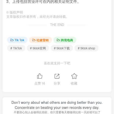
3、上传包括营业许可在内的相关证明文件。
©
版权声明
文章版权归作者所有，未经允许请勿转载。
THE END
Tik Tok
社媒营销
跨境电商
# TikTok
# tiktok官网
# tiktok下载
# tiktok shop
喜欢就支持一下吧
点赞
16
分享
收藏
Don’t worry about what others are doing better than you.
Concentrate on beating your own records every day.
不要担心别人会做得比你好。你只需要每天都做得比前一天好就可以了