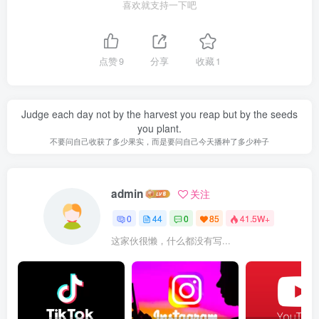
喜欢就支持一下吧
点赞
9
分享
收藏
1
Judge each day not by the harvest you reap but by the seeds
you plant.
不要问自己收获了多少果实，而是要问自己今天播种了多少种子
admin
关注
0
44
0
85
41.5W+
这家伙很懒，什么都没有写...