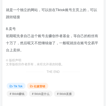
就是一个独立的网站，可以挂在Tiktok账号主页上的，可以
跳转链接
8.卖号
初期呢先拿自己这个账号去赚创作者基金，等自己的粉丝有
十万了，然后呢又不想继续做了，一般呢就挂在账号交易平
台上卖掉。
©
版权声明
文章版权归作者所有，未经允许请勿转载。
THE END
Tik Tok
社媒营销
# tiktok赚钱
# tiktok是什么
# tiktok直播