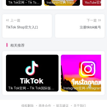
Tik Tok官网 – Tik Tok国际版网页入口
Instagram官网-Instagram网页版入口
上一篇
下一篇
TikTok Shop官方入口
注册tiktok账号
相关推荐
Tik Tok官网 – Tik Tok国际版网页入口
Instagram官网-In
侵权删除
商务合作
留言建议
关于我们