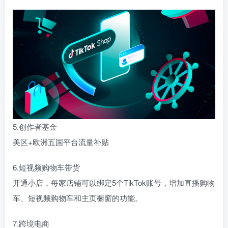
5.创作者基金
美区+欧洲五国平台流量补贴
6.短视频购物车带货
开通小店，每家店铺可以绑定5个TikTok账号，增加直播购物
车、短视频购物车和主页橱窗的功能。
7.跨境电商