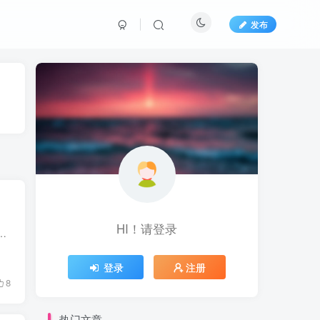
发布
HI！请登录
送500张卡位，可自由开卡、费率极地。充值可使用国内微信、支付宝的方式。
登录
注册
8
热门文章