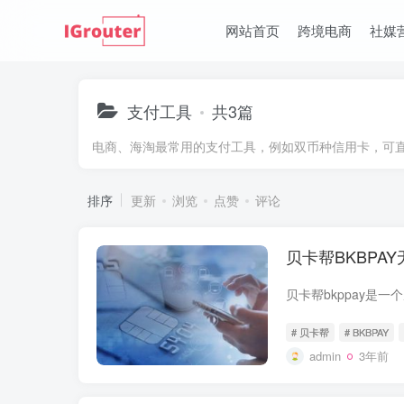
网站首页
跨境电商
社媒
支付工具
共3篇
电商、海淘最常用的支付工具，例如双币种信用卡，可
排序
更新
浏览
点赞
评论
贝卡帮BKBPA
# 贝卡帮
# BKBPAY
admin
3年前