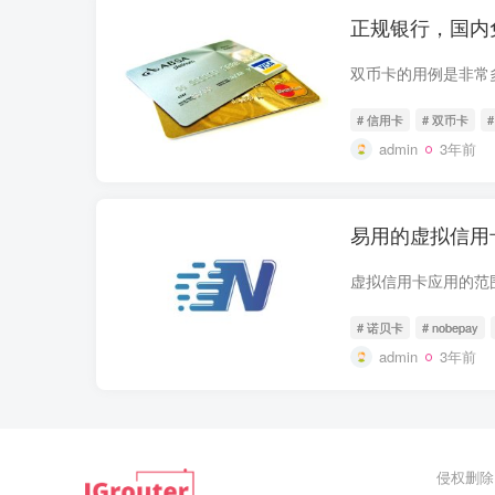
正规银行，国内
# 信用卡
# 双币卡
admin
3年前
易用的虚拟信用
# 诺贝卡
# nobepay
admin
3年前
侵权删除