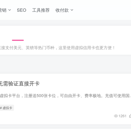
营销
SEO
工具推荐
收付款
直接支付美元、英镑等热门币种，这里使用虚拟信用卡也更方便！
Y无需验证直接开卡
贝卡帮bkppay是一个虚拟卡平台，注册
# 虚拟卡
1261