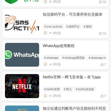
3年前
12
短信接码平台，可注册所有社交媒体
# sms-activate
# 接码平台
# 接码
3年前
13
WhatsApp使用教程
# whatsapp
# whatsapp网页版
# whatsapp mess
3年前
7
Netflix官网 – 网飞安卓版 – 奈飞app
# Netflix官网
# 网飞
# Netflix安卓版
3年前
7
独立站通过判断用户语言跳转到不同页