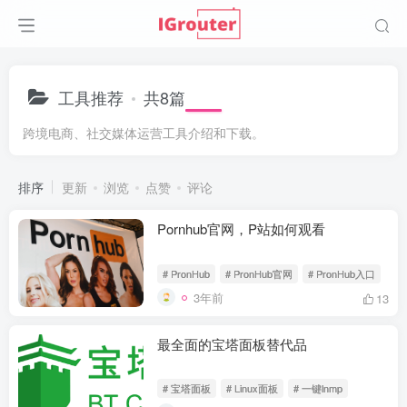
工具推荐
共8篇
跨境电商、社交媒体运营工具介绍和下载。
排序
更新
浏览
点赞
评论
Pornhub官网，P站如何观看
# PronHub
# PronHub官网
# PronHub入口
3年前
13
最全面的宝塔面板替代品
# 宝塔面板
# Linux面板
# 一键lnmp