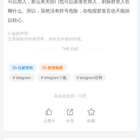
可以加入，那么有关部门也可以派便衣加入，刺探群里人在
聊什么。所以，虽然没有炸号危险，在电报群发言也不能掉
以轻心。
©
版权声明
文章版权归作者所有，未经允许请勿转载。
THE END
社媒营销
跨境电商
# telegram
# telegram下载
# telegram官网
喜欢就支持一下吧
点赞
6
分享
收藏