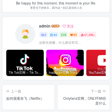
Be happy for this moment, this moment is your life.
享受当下的快乐，因为这一刻正是你的人生
admin
关注
0
44
0
85
41.4W+
这家伙很懒，什么都没有写...
Tik Tok官网 – Tik Tok国际版网页入口
Instagram官网-Instagram网页版入口
上一篇
下一篇
如何观看奈飞（Netflix）
Onlyfans官网，ONLYFANS
是什么