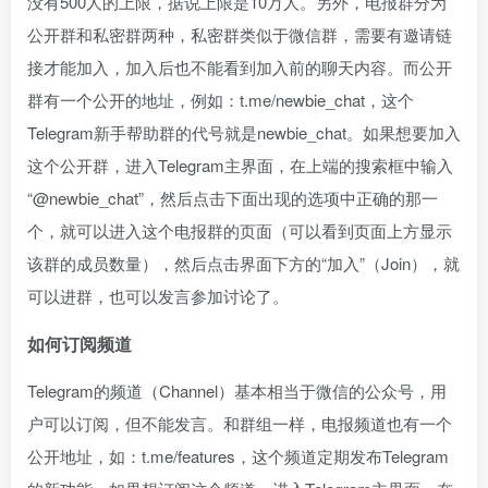
没有500人的上限，据说上限是10万人。另外，电报群分为
公开群和私密群两种，私密群类似于微信群，需要有邀请链
接才能加入，加入后也不能看到加入前的聊天内容。而公开
群有一个公开的地址，例如：t.me/newbie_chat，这个
Telegram新手帮助群的代号就是newbie_chat。如果想要加入
这个公开群，进入Telegram主界面，在上端的搜索框中输入
“@newbie_chat”，然后点击下面出现的选项中正确的那一
个，就可以进入这个电报群的页面（可以看到页面上方显示
该群的成员数量），然后点击界面下方的“加入”（Join），就
可以进群，也可以发言参加讨论了。
如何订阅频道
Telegram的频道（Channel）基本相当于微信的公众号，用
户可以订阅，但不能发言。和群组一样，电报频道也有一个
公开地址，如：t.me/features，这个频道定期发布Telegram