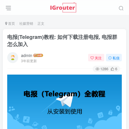
首页
社媒营销
正文
电报(Telegram)教程: 如何下载注册电报, 电报群
怎么加入
admin
关注
私信
3年前更新
1286
6