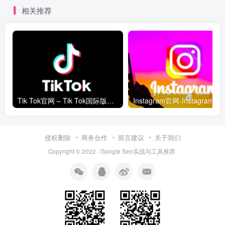
相关推荐
Tik Tok官网 – Tik Tok国际版网页入口
Instagram官网-In
侵权删除
商务合作
留言建议
关于我们
Copyright © 2022 ·
Google Seo实战与工具推荐