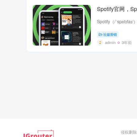
Spotify官网，Sp
社媒营销
admin
3年前
侵权删除