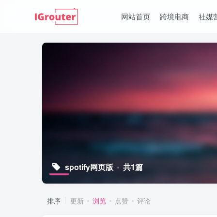
网站首页
跨境电商
社媒
spotify网页版
共1篇
排序
更新
浏览
点赞
评论