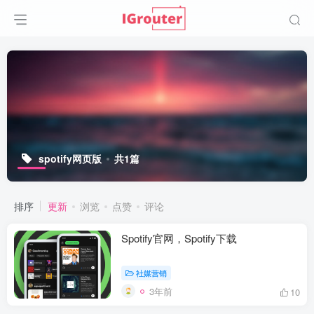
spotify网页版
共1篇
排序
更新
浏览
点赞
评论
Spotify官网，Spotify下载
社媒营销
3年前
10