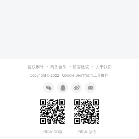
侵权删除
商务合作
留言建议
关于我们
Copyright © 2022 ·
Google Seo实战与工具推荐
扫码加QQ群
扫码加微信