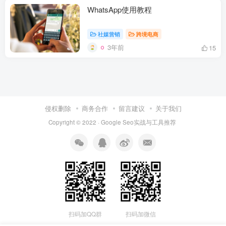
WhatsApp使用教程
社媒营销
跨境电商
3年前
15
侵权删除
商务合作
留言建议
关于我们
Copyright © 2022 ·
Google Seo实战与工具推荐
扫码加QQ群
扫码加微信