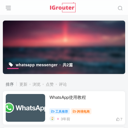
whatsapp messenger
共2篇
排序
更新
浏览
点赞
评论
WhatsApp使用教程
工具推荐
跨境电商
3年前
7