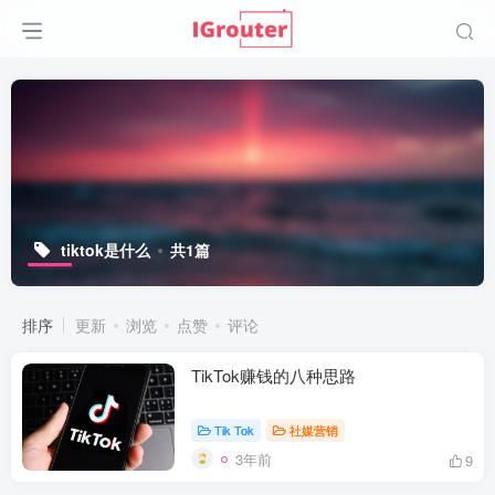
tiktok是什么
共1篇
排序
更新
浏览
点赞
评论
TikTok赚钱的八种思路
Tik Tok
社媒营销
3年前
9