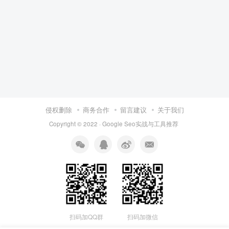
侵权删除
商务合作
留言建议
关于我们
Copyright © 2022 ·
Google Seo实战与工具推荐
扫码加QQ群
扫码加微信