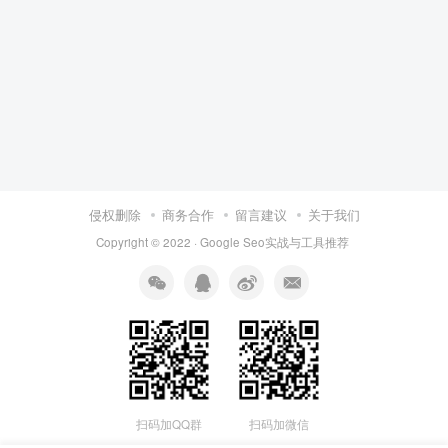
侵权删除
商务合作
留言建议
关于我们
Copyright © 2022 ·
Google Seo实战与工具推荐
扫码加QQ群
扫码加微信