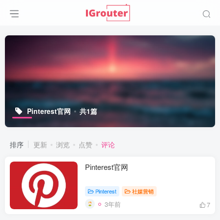
Pinterest官网
共1篇
排序
更新
浏览
点赞
评论
Pinterest官网
Pinterest
社媒营销
3年前
7