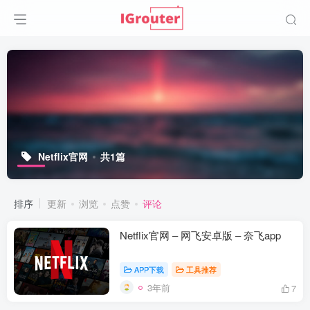
Netflix官网
共1篇
排序
更新
浏览
点赞
评论
Netflix官网 – 网飞安卓版 – 奈飞app
APP下载
工具推荐
3年前
7