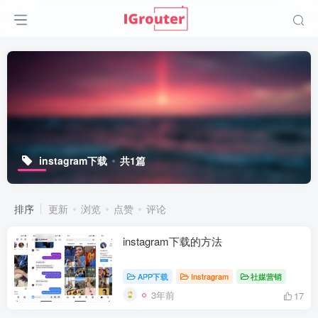
instagram下载
共1篇
排序
更新
浏览
点赞
评论
instagram下载的方法
APP下载
Instragram
社媒营销
3年前
17