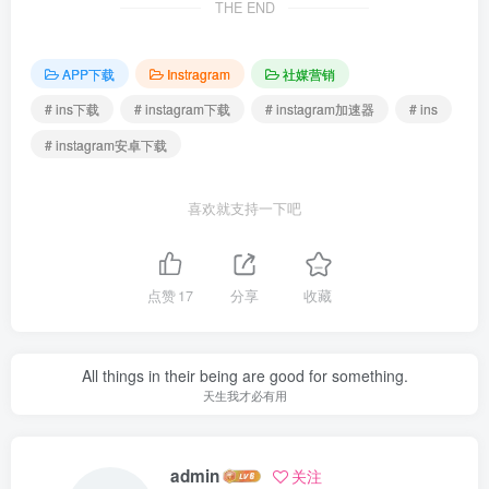
THE END
APP下载
Instragram
社媒营销
# ins下载
# instagram下载
# instagram加速器
# ins
# instagram安卓下载
喜欢就支持一下吧
点赞
17
分享
收藏
All things in their being are good for something.
天生我才必有用
admin
关注