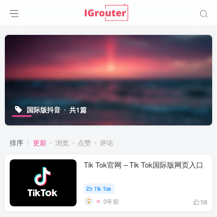
国际版抖音
共1篇
排序
更新
浏览
点赞
评论
Tik Tok官网 – Tik Tok国际版网页入口
Tik Tok
3年前
58