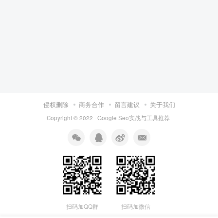
侵权删除
商务合作
留言建议
关于我们
Copyright © 2022 ·
Google Seo实战与工具推荐
扫码加QQ群
扫码加微信