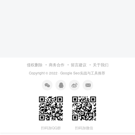
侵权删除
商务合作
留言建议
关于我们
Copyright © 2022 ·
Google Seo实战与工具推荐
扫码加QQ群
扫码加微信