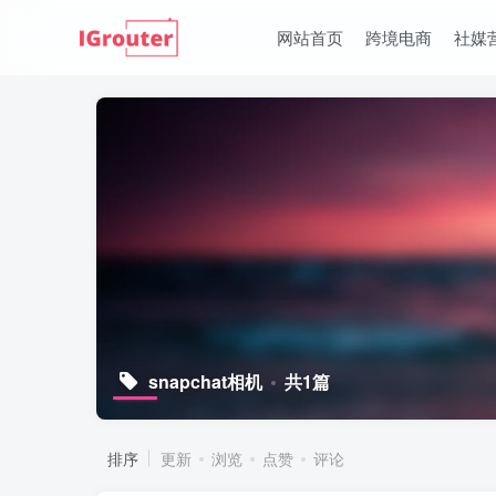
网站首页
跨境电商
社媒
snapchat相机
共1篇
排序
更新
浏览
点赞
评论