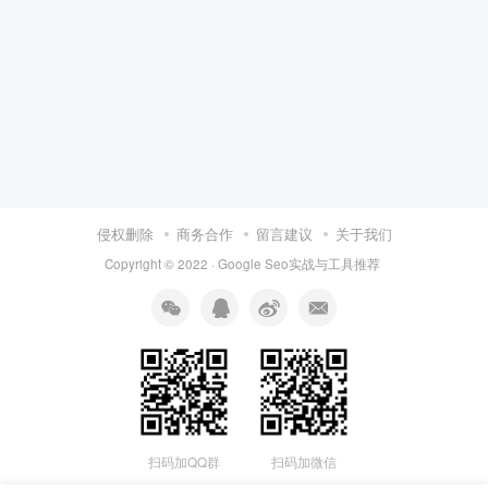
侵权删除
商务合作
留言建议
关于我们
Copyright © 2022 ·
Google Seo实战与工具推荐
扫码加QQ群
扫码加微信