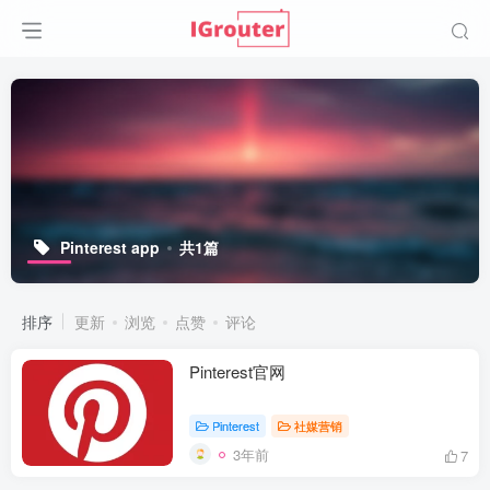
Pinterest app
共1篇
排序
更新
浏览
点赞
评论
Pinterest官网
Pinterest
社媒营销
3年前
7