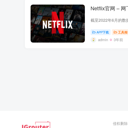
Netflix官网 –
APP下载
工具推
admin
3年前
侵权删除