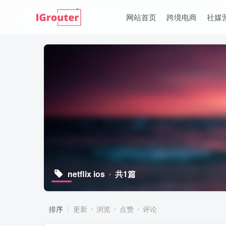
网站首页
跨境电商
社媒
netflix ios
共1篇
排序
更新
浏览
点赞
评论