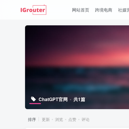
网站首页
跨境电商
社媒
ChatGPT官网
共1篇
排序
更新
浏览
点赞
评论