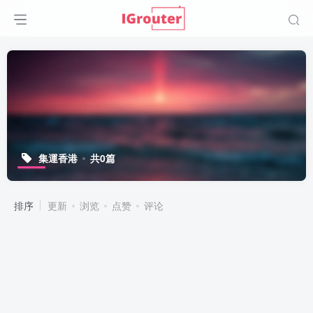
集運香港
共0篇
排序
更新
浏览
点赞
评论