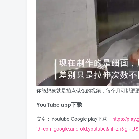
你能想象就是拍点做饭的视频，每个月可以源
YouTube app下载
安卓：Youtube Google play下载：
https://play
id=com.google.android.youtube&hl=zh&gl=US