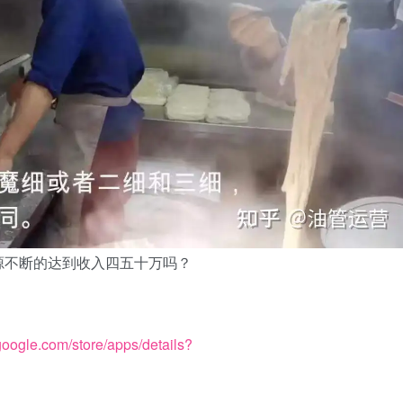
源不断的达到收入四五十万吗？
.google.com/store/apps/details?