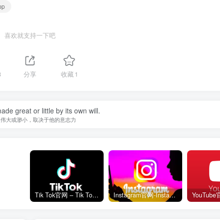
pp
喜欢就支持一下吧
8
分享
收藏
1
de great or little by its own will.
人伟大或渺小，取决于他的意志力
Tik Tok官网 – Tik Tok国际版网页入口
Instagram官网-Instagram网页版入口