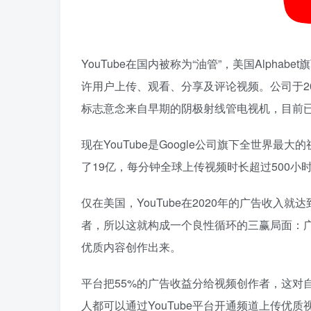
YouTube在国内被称为“油管”，美国Alph
许用户上传、观看、分享及评论视频。公司于2005年2
标志意念来自早期的阴极射线管电视机，目前已被
现在YouTube是Google公司旗下全世界
了19亿，每分钟全球上传视频时长超过500小
仅在美国，YouTube在2020年的广告收入就
者，所以这就构成一个良性循环的三赢局面：
优质内容创作出来。
平台把55%的广告收益分给视频创作者，这对
人都可以通过YouTube平台开通频道上传优