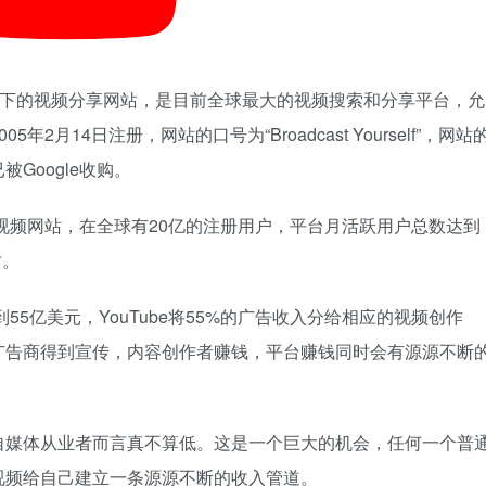
abet旗下的视频分享网站，是目前全球最大的视频搜索和分享平台，允
月14日注册，网站的口号为“Broadcast Yourself”，网站
Google收购。
最大的视频网站，在全球有20亿的注册用户，平台月活跃用户总数达到
时。
达到55亿美元，YouTube将55%的广告收入分给相应的视频创作
广告商得到宣传，内容创作者赚钱，平台赚钱同时会有源源不断
自媒体从业者而言真不算低。这是一个巨大的机会，任何一个普
质视频给自己建立一条源源不断的收入管道。