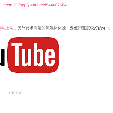
pple.com/cn/app/youtube/id544007664
科学上网
，另外要求高清的流媒体体验，要使用速度较好的vpn。
THE END