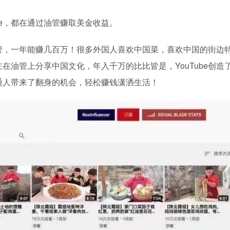
be，都在通过油管赚取美金收益。
管，一年能赚几百万！很多外国人喜欢中国菜，喜欢中国的街边
在油管上分享中国文化，年入千万的比比皆是，YouTube创造
通人带来了翻身的机会，轻松赚钱潇洒生活！