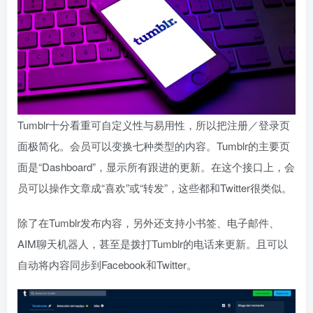
Tumblr十分看重可自定义性与易用性，所以把注册／登录页
面极简化。会员可以变换七种类型的内容。Tumblr的主要页
面是“Dashboard”，显示所有跟进的更新。在这个接口上，会
员可以操作文章成“喜欢”或“转发”，这些都和Twitter很类似。
除了在Tumblr发布内容，另外还支持小书签、电子邮件、
AIM聊天机器人，甚至是拨打Tumblr的电话来更新。且可以
自动将内容同步到Facebook和Twitter
。