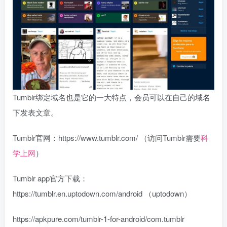
Tumblr绑定域名也是它的一大特点，会员可以在自己的域名
下发表文章。
Tumblr官网：https://www.tumblr.com/ （访问Tumblr需要
科
学上网
）
Tumblr app官方下载：
https://tumblr.en.uptodown.com/android （uptodown）
https://apkpure.com/tumblr-1-for-android/com.tumblr