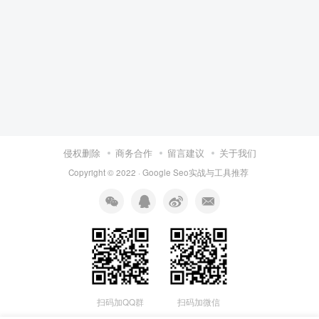
侵权删除
商务合作
留言建议
关于我们
Copyright © 2022 ·
Google Seo实战与工具推荐
扫码加QQ群
扫码加微信