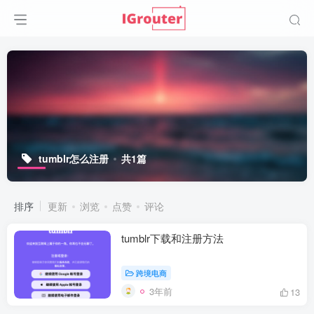
tumblr怎么注册
共1篇
排序
更新
浏览
点赞
评论
tumblr下载和注册方法
跨境电商
3年前
13