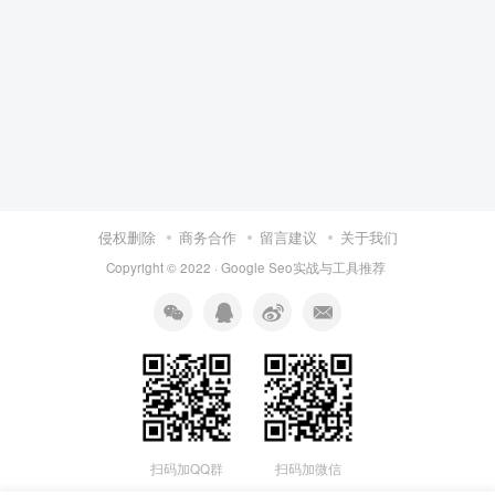
侵权删除
商务合作
留言建议
关于我们
Copyright © 2022 ·
Google Seo实战与工具推荐
扫码加QQ群
扫码加微信