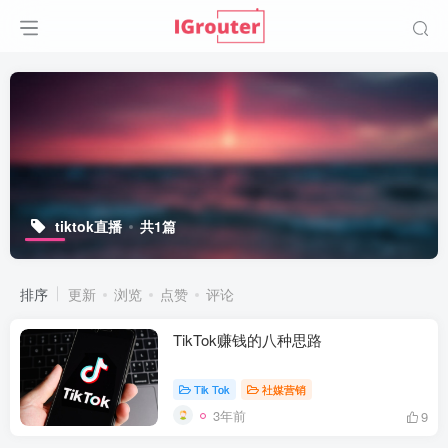
tiktok直播
共1篇
排序
更新
浏览
点赞
评论
TikTok赚钱的八种思路
Tik Tok
社媒营销
3年前
9