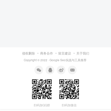
侵权删除
商务合作
留言建议
关于我们
Copyright © 2022 ·
Google Seo实战与工具推荐
扫码加QQ群
扫码加微信