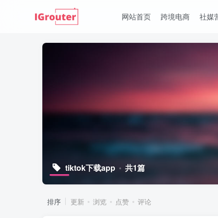
网站首页
跨境电商
社媒
tiktok下载app
共1篇
排序
更新
浏览
点赞
评论