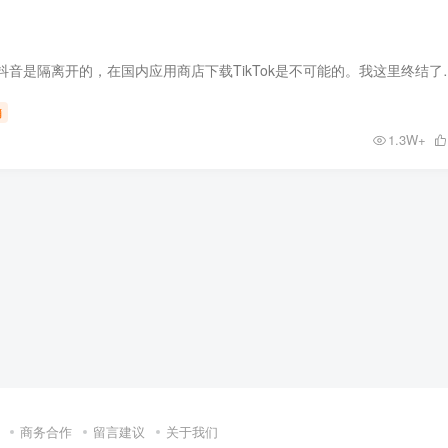
众所周知，TikTok与抖音是隔离开的，在国内应用商店下
销
1.3W+
商务合作
留言建议
关于我们