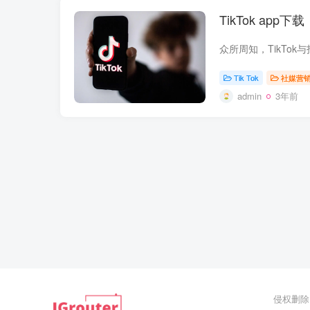
TikTok app下载
Tik Tok
社媒营
admin
3年前
侵权删除