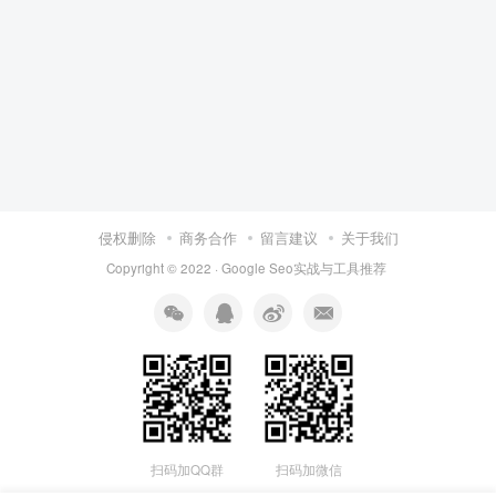
侵权删除
商务合作
留言建议
关于我们
Copyright © 2022 ·
Google Seo实战与工具推荐
扫码加QQ群
扫码加微信