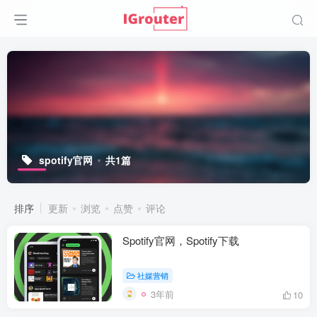
spotify官网
共1篇
排序
更新
浏览
点赞
评论
Spotify官网，Spotify下载
社媒营销
3年前
10