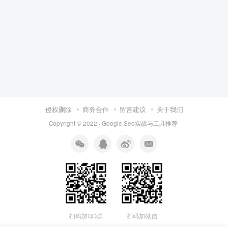
侵权删除
商务合作
留言建议
关于我们
Copyright © 2022 ·
Google Seo实战与工具推荐
扫码加QQ群
扫码加微信