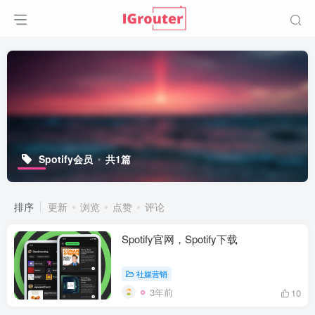
Spotify会员
共1篇
排序
更新
浏览
点赞
评论
Spotify官网，Spotify下载
社媒营销
3年前
10