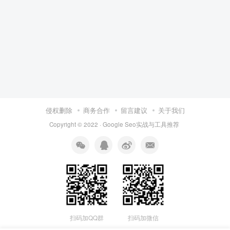
侵权删除
商务合作
留言建议
关于我们
Copyright © 2022 ·
Google Seo实战与工具推荐
扫码加QQ群
扫码加微信