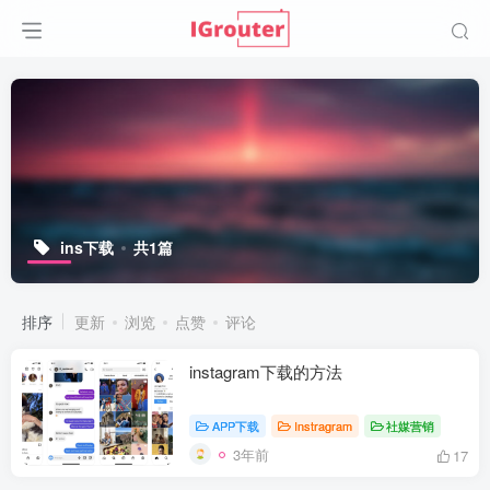
ins下载
共1篇
排序
更新
浏览
点赞
评论
instagram下载的方法
APP下载
Instragram
社媒营销
3年前
17