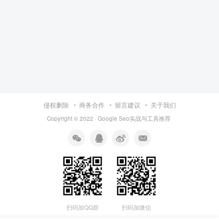
侵权删除
商务合作
留言建议
关于我们
Copyright © 2022 ·
Google Seo实战与工具推荐
扫码加QQ群
扫码加微信