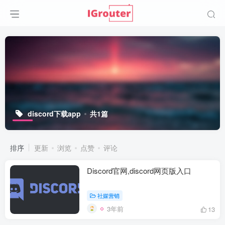
discord下载app
共1篇
排序
更新
浏览
点赞
评论
Discord官网,discord网页版入口
社媒营销
3年前
13