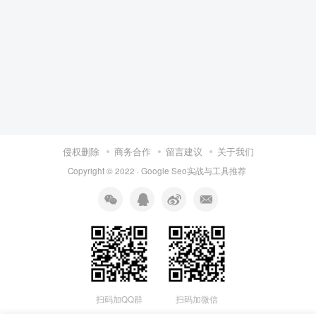
侵权删除
商务合作
留言建议
关于我们
Copyright © 2022 ·
Google Seo实战与工具推荐
扫码加QQ群
扫码加微信