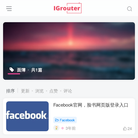
面簿
共1篇
排序
更新
浏览
点赞
评论
Facebook官网，脸书网页版登录入口
Facebook
3年前
24