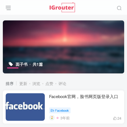
面子书
共1篇
排序
更新
浏览
点赞
评论
Facebook官网，脸书网页版登录入口
Facebook
3年前
24