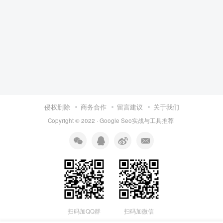
侵权删除
商务合作
留言建议
关于我们
Copyright © 2022 ·
Google Seo实战与工具推荐
扫码加QQ群
扫码加微信