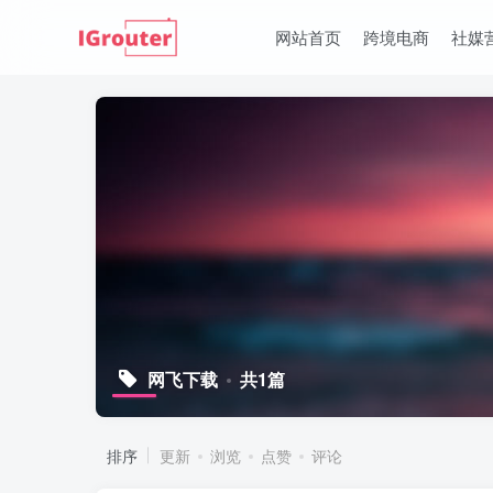
网站首页
跨境电商
社媒
网飞下载
共1篇
排序
更新
浏览
点赞
评论