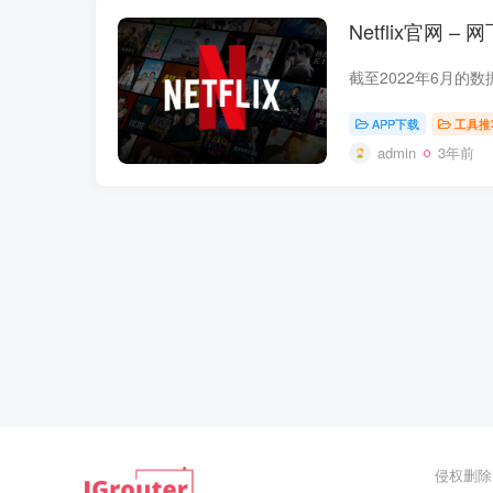
Netflix官网 –
APP下载
工具推
admin
3年前
侵权删除