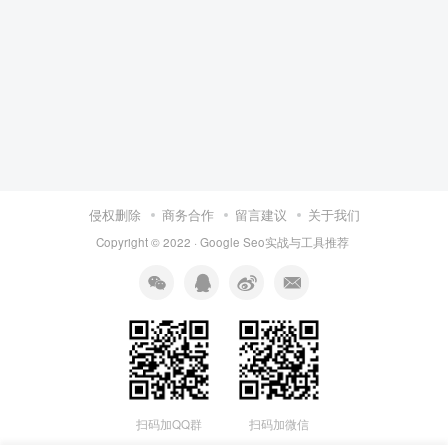
侵权删除
商务合作
留言建议
关于我们
Copyright © 2022 ·
Google Seo实战与工具推荐
扫码加QQ群
扫码加微信