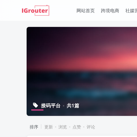
网站首页
跨境电商
社媒
接码平台
共1篇
排序
更新
浏览
点赞
评论